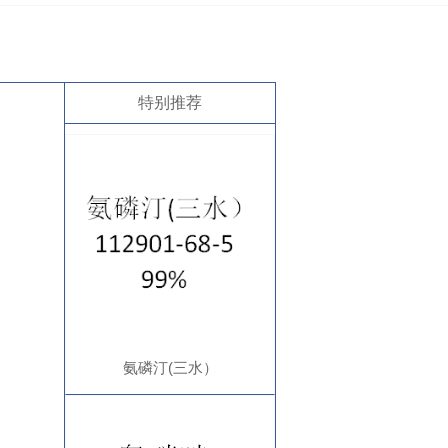
特别推荐
氨磷汀(三水）