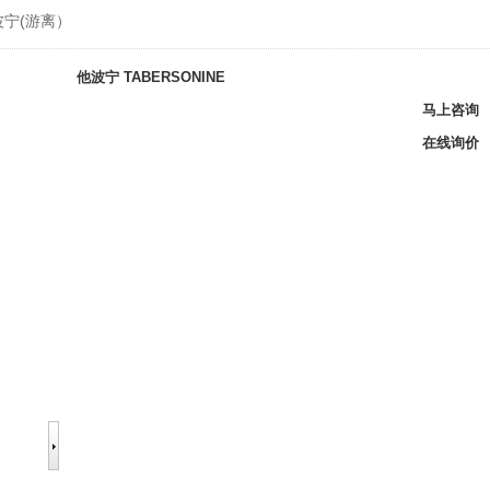
波宁(游离）
他波宁
TABERSONINE
马上咨询
在线询价