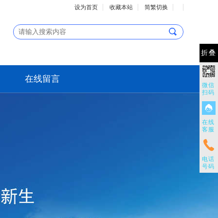
设为首页
收藏本站
简繁切换
折叠
在线留言
微信
扫码
在线
客服
电话
号码