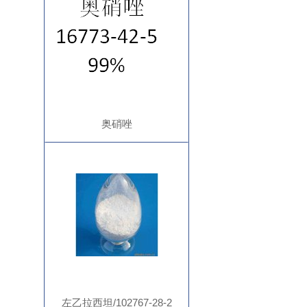
奥硝唑
左乙拉西坦/102767-28-2